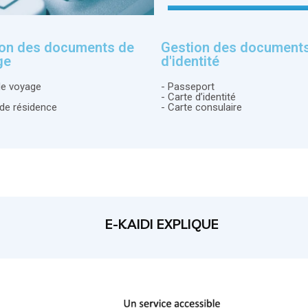
ion des documents de
Gestion des document
ge
d'identité
 de voyage
- Passeport
- Carte d’identité
 de résidence
- Carte consulaire
E-KAIDI EXPLIQUE