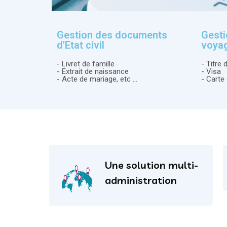
Gestion des documents
Gest
d'Etat civil
voya
- Livret de famille
- Titre
- Extrait de naissance
- Visa
- Acte de mariage, etc ...
- Carte
Une solution multi-
administration