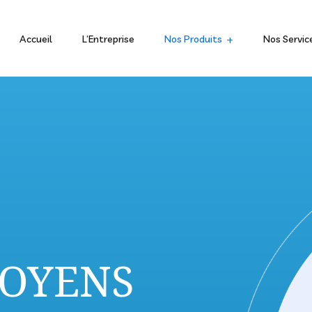
Accueil
L’Entreprise
Nos Produits
Nos Servic
TOYENS