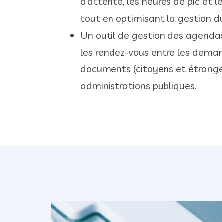
d’attente, les heures de pic et l
tout en optimisant la gestion du
Un outil de gestion des agenda
les rendez-vous entre les dema
documents (citoyens et étranger
administrations publiques.​