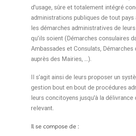
d'usage, sûre et totalement intégré con
administrations publiques de tout pays a
les démarches administratives de leur
qu'ils soient (Démarches consulaires d
Ambassades et Consulats, Démarches
auprès des Mairies, ...).
Il s’agit ainsi de leurs proposer un sys
gestion bout en bout de procédures adm
leurs concitoyens jusqu'à la délivrance
relevant.
Il se compose de :