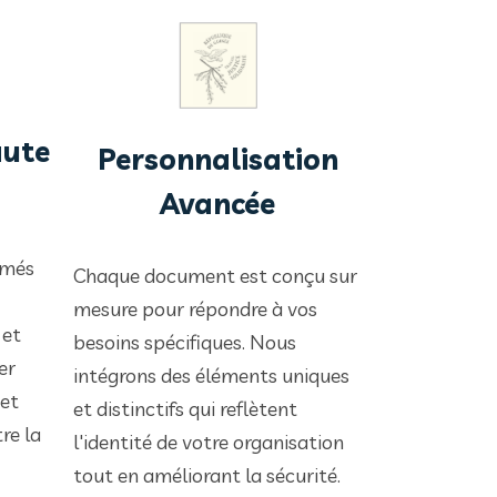
aute
Personnalisation
Avancée
imés
Chaque document est conçu sur
mesure pour répondre à vos
 et
besoins spécifiques. Nous
er
intégrons des éléments uniques
 et
et distinctifs qui reflètent
re la
l'identité de votre organisation
tout en améliorant la sécurité.