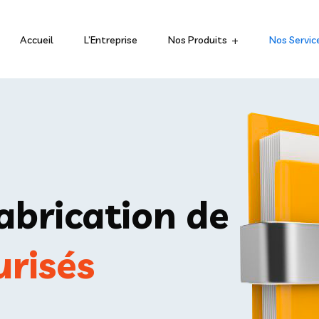
Accueil
L’Entreprise
Nos Produits
Nos Servic
abrication de
risés