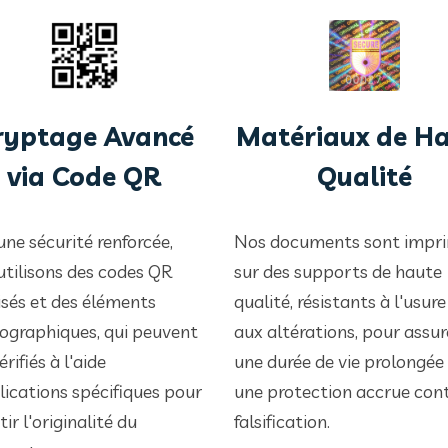
ryptage Avancé
Matériaux de H
via Code QR
Qualité
une sécurité renforcée,
Nos documents sont impr
utilisons des codes QR
sur des supports de haute
isés et des éléments
qualité, résistants à l'usure
ographiques, qui peuvent
aux altérations, pour assur
érifiés à l'aide
une durée de vie prolongée
lications spécifiques pour
une protection accrue cont
ir l'originalité du
falsification.