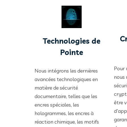
C
Technologies de
Pointe
Pour 
Nous intégrons les dernières
nous 
avancées technologiques en
sécur
matière de sécurité
crypt
documentaire, telles que les
être v
encres spéciales, les
d'app
hologrammes, les encres à
garant
réaction chimique, les motifs