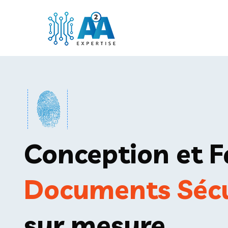
Conception et F
Documents Sécu
sur mesure