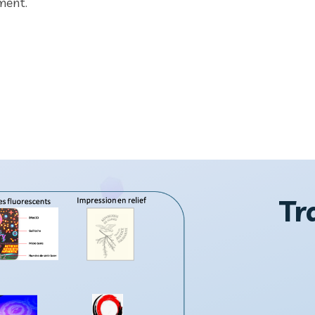
ment.
Tr