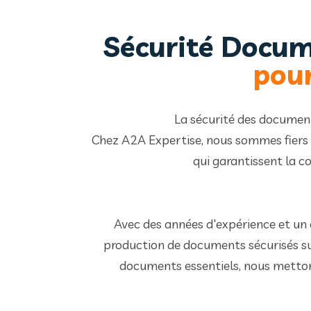
Sécurité Docum
pour
La sécurité des document
Chez A2A Expertise, nous sommes fiers d
qui garantissent la co
Avec des années d'expérience et un 
production de documents sécurisés sur 
documents essentiels, nous mettons 