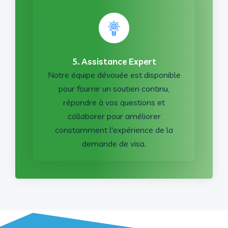
5. Assistance Expert
Notre équipe dévouée est disponible
pour fournir un soutien continu,
répondre à vos questions et
collaborer pour améliorer
constamment l'expérience de la
demande de visa.