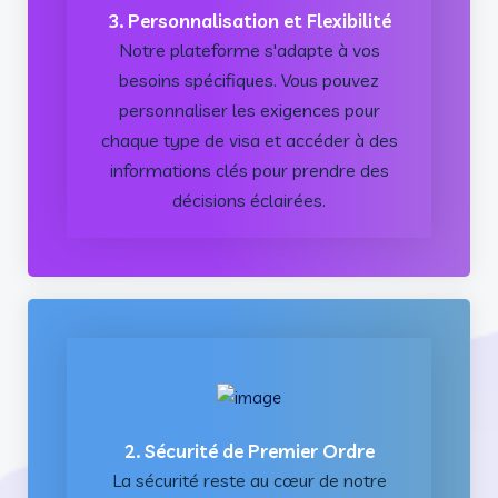
3. Personnalisation et Flexibilité
Notre plateforme s'adapte à vos
besoins spécifiques. Vous pouvez
personnaliser les exigences pour
chaque type de visa et accéder à des
informations clés pour prendre des
décisions éclairées.
2. Sécurité de Premier Ordre
La sécurité reste au cœur de notre