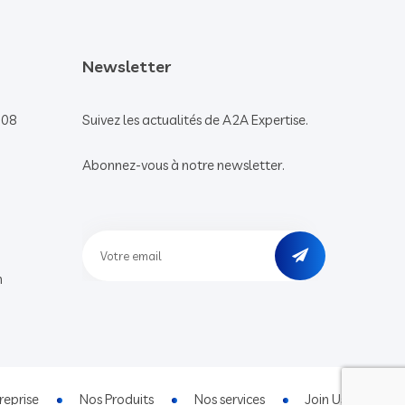
Newsletter
008
Suivez les actualités de A2A Expertise.
Abonnez-vous à notre newsletter.
m
reprise
Nos Produits
Nos services
Join Us