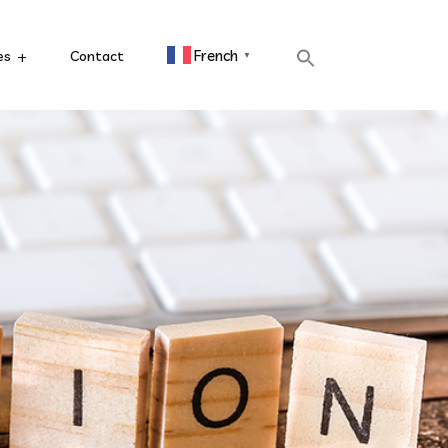
French
es
Contact
▼